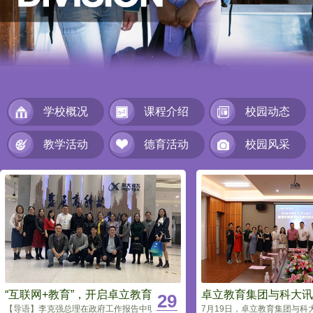
学校概况
课程介绍
校园动态
教学活动
德育活动
校园风采
“互联网+教育”，开启卓立教育“新征程”
卓立教育集团与科大讯
29
7月19日，卓立教育集团与