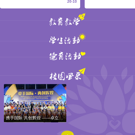
20-10
携手国际 共创辉煌 ——卓立教
育集团与奥地利市民团联欢晚
会暨国际交流签约仪式