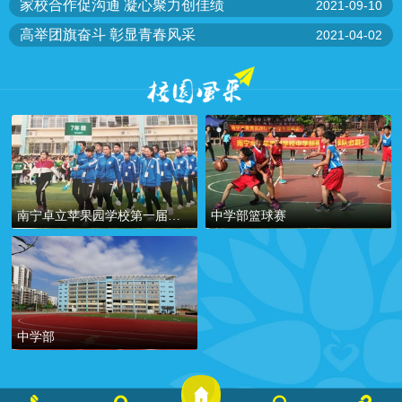
家校合作促沟通 凝心聚力创佳绩
2021-09-10
高举团旗奋斗 彰显青春风采
2021-04-02
南宁卓立苹果园学校第一届秋
中学部篮球赛
季田径运动会
中学部