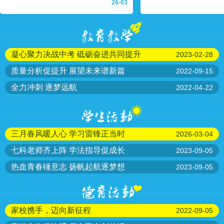
26-03
凝心聚力决战中考 砥砺奋进共同提升
2023-02-28
质量分析促提升 展望未来谱新篇
2022-09-15
全力冲刺 逐梦远航
2022-04-22
三月春风暖人心 学习雷锋正当时
2026-03-04
七科老师齐上阵 学法指导促成长
2023-09-05
热血青春锤意志 扬帆起航逐梦想
2023-09-05
家校携手，迈向新征程
2022-09-05